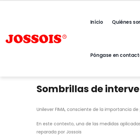
Início
Quiénes s
Póngase en contact
Sombrillas de interv
Unilever FIMA, consciente de la importancia d
En este contexto, una de las medidas aplicadas
reparada por Jossois