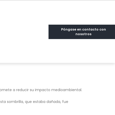
Póngase en contacto con
nosotros
promete a reducir su impacto medioambiental.
Esta sombrilla, que estaba dañada, fue