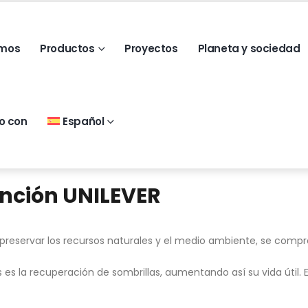
omos
Productos
Proyectos
Planeta y sociedad
o con
Español
ención UNILEVER
e preservar los recursos naturales y el medio ambiente, se com
 es la recuperación de sombrillas, aumentando así su vida útil. 