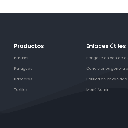
Productos
Enlaces útiles
Parasol
Póngase en contacto
Paraguas
Condiciones general
Banderas
Política de privacidad
Textiles
Menú Admin