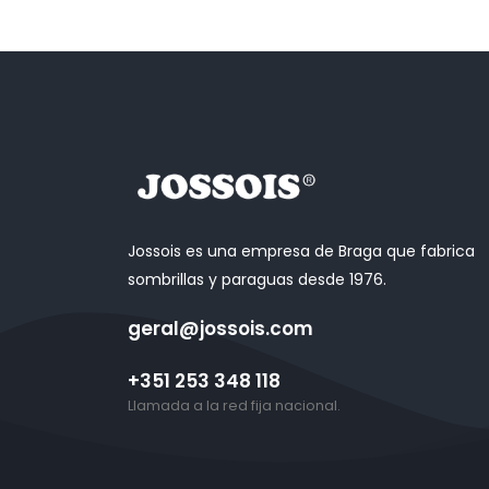
Jossois es una empresa de Braga que fabrica
sombrillas y paraguas desde 1976.
geral@jossois.com
+351 253 348 118
Llamada a la red fija nacional.