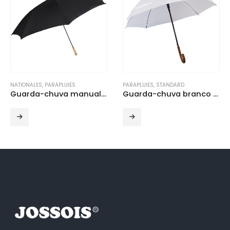
NATIONALES
,
PARAPLUIES
PARAPLUIES
,
STANDARD
Guarda-chuva manual e carbono
Guarda-chuva branco com cabo de madeira