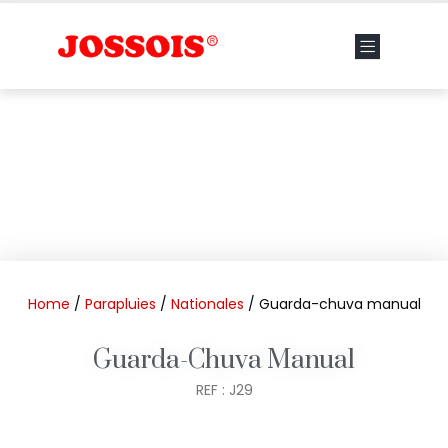
Home
/
Parapluies
/
Nationales
/ Guarda-chuva manual
Guarda-Chuva Manual
REF : J29