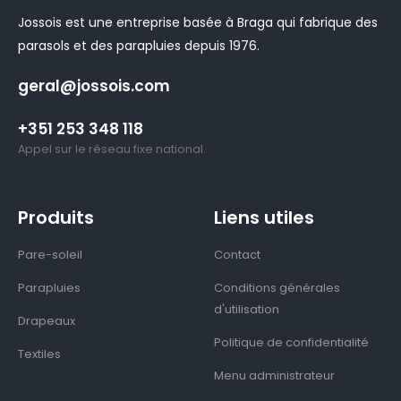
Jossois est une entreprise basée à Braga qui fabrique des
parasols et des parapluies depuis 1976.
geral@jossois.com
+351 253 348 118
Appel sur le réseau fixe national.
Produits
Liens utiles
Pare-soleil
Contact
Parapluies
Conditions générales
d'utilisation
Drapeaux
Politique de confidentialité
Textiles
Menu administrateur