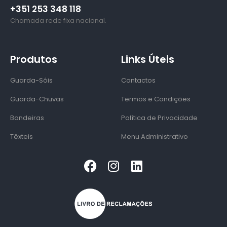
+351 253 348 118
Chamada rede fixa nacional.
Produtos
Links Úteis
Guarda-Sóis
Contactos
Guarda-Chuvas
Termos e Condições
Bandeiras
Política de Privacidade
Têxteis
Menu Administrativo